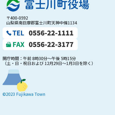
〒400-0592
山梨県南巨摩郡富士川町天神中條1134
開庁時間：午前 8時30分～午後 5時15分
（土・日・祝日および 12月29日～1月3日を除く）
©2023 Fujikawa Town