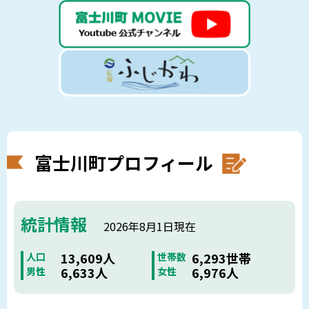
富士川町プロフィール
統計情報
2026年8月1日現在
13,609人
6,293世帯
人口
世帯数
6,633人
6,976人
男性
女性