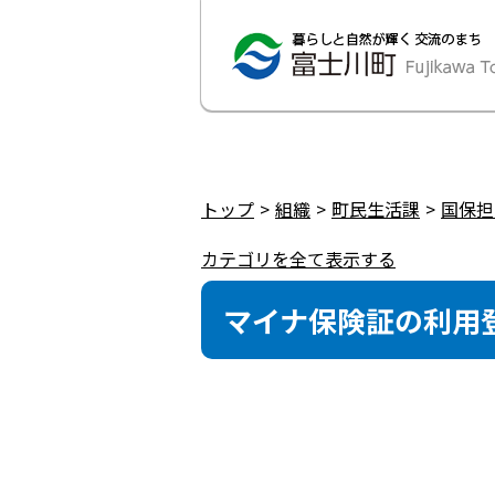
トップ
組織
町民生活課
国保担
カテゴリを全て表示する
マイナ保険証の利用