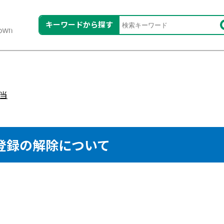
キーワードから探す
当
登録の解除について