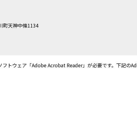
町天神中條1134
ウェア「Adobe Acrobat Reader」が必要です。下記のAdobe