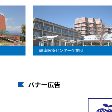
峡南医療センター企業団
バナー広告