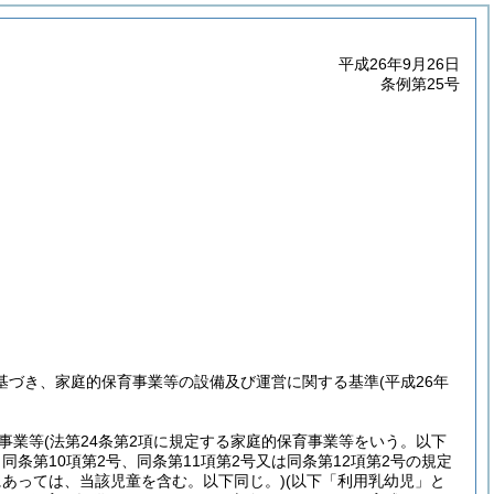
平成26年9月26日
条例第25号
に基づき、家庭的保育事業等の設備及び運営に関する基準
(平成26年
事業等
(法第24条第2項に規定する家庭的保育事業等をいう。以下
同条第10項第2号、同条第11項第2号又は同条第12項第2号の規定
あっては、当該児童を含む。以下同じ。)
(以下「利用乳幼児」と