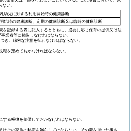
断の全部又は一部を行わないことができる。
この場合において、家
らない。
乳幼児に対する利用開始時の健康診断
開始時の健康診断、定期の健康診断又は臨時の健康診断
康を記録する表に記入するとともに、必要に応じ保育の提供又は法
育事業者等に勧告しなければならない。
につき、綿密な注意を払わなければならない。
規程を定めておかなければならない。
にする帳簿を整備しておかなければならない。
又はその家族の秘密を漏らしてはならない。
その職を退いた後も、