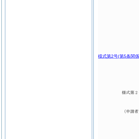
様式第2号
(第5条関係