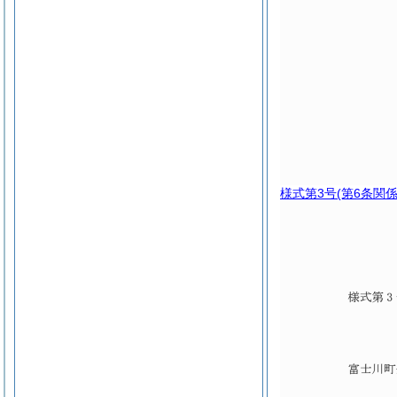
様式第3号
(第6条関係