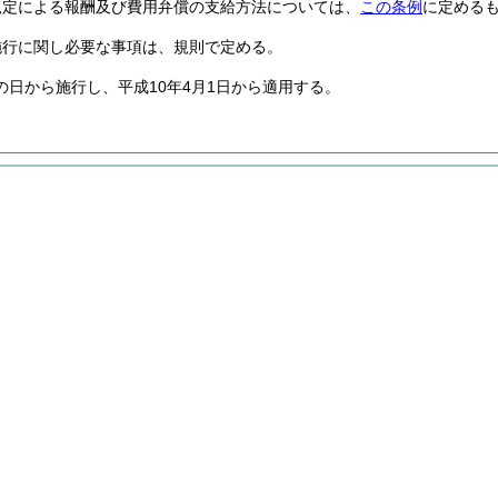
規定による報酬及び費用弁償の支給方法については、
この条例
に定める
施行に関し必要な事項は、規則で定める。
の日から施行し、平成10年4月1日から適用する。