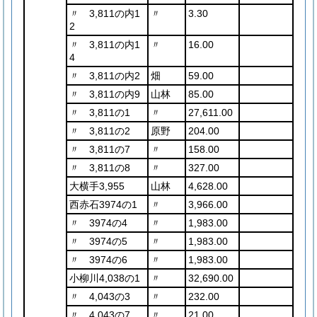
〃 3,811の内1
〃
3.30
2
〃 3,811の内1
〃
16.00
4
〃 3,811の内2
畑
59.00
〃 3,811の内9
山林
85.00
〃 3,811の1
〃
27,611.00
〃 3,811の2
原野
204.00
〃 3,811の7
〃
158.00
〃 3,811の8
〃
327.00
大横手3,955
山林
4,628.00
西赤石3974の1
〃
3,966.00
〃 3974の4
〃
1,983.00
〃 3974の5
〃
1,983.00
〃 3974の6
〃
1,983.00
小柳川4,038の1
〃
32,690.00
〃 4,043の3
〃
232.00
〃 4,043の7
〃
21.00